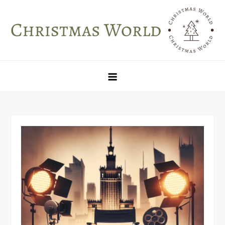
Skip
to
content
Christmas World