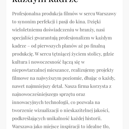
Profesjonalna produkcja filmów w sercu Warszawy
to synonim perfekcji i pasji do kina. Dzięki
wieloletniemu doświadczeniu w branży, nasi
specjaliści gwarantują profesjonalizm w każdym
kadrze – od pierwszych planów aż po finalną
produkcję. W sercu tętniącej życiem stolicy, gdzie
kultura i nowoczesność łączą się w
niepowtarzalnej mieszance, realizujemy projekty
filmowe na najwyższym poziomie, dbając o każdy,
nawet najmniejszy detal. Nasza firma korzysta z
najnowocześniejszego sprzętu oraz
innowacyjnych technologii, co pozwala na
tworzenie wizualizacji o nieskazitelnej jakości,
podkreślających unikalność każdej historii.
Warszawa jako miejsce inspiracji to idealne tło,