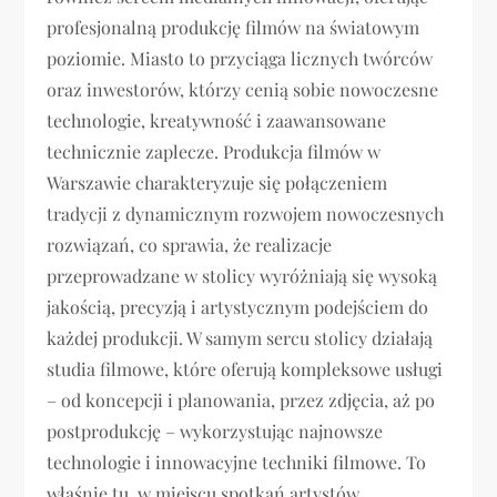
profesjonalną produkcję filmów na światowym
poziomie. Miasto to przyciąga licznych twórców
oraz inwestorów, którzy cenią sobie nowoczesne
technologie, kreatywność i zaawansowane
technicznie zaplecze. Produkcja filmów w
Warszawie charakteryzuje się połączeniem
tradycji z dynamicznym rozwojem nowoczesnych
rozwiązań, co sprawia, że realizacje
przeprowadzane w stolicy wyróżniają się wysoką
jakością, precyzją i artystycznym podejściem do
każdej produkcji. W samym sercu stolicy działają
studia filmowe, które oferują kompleksowe usługi
– od koncepcji i planowania, przez zdjęcia, aż po
postprodukcję – wykorzystując najnowsze
technologie i innowacyjne techniki filmowe. To
właśnie tu, w miejscu spotkań artystów,