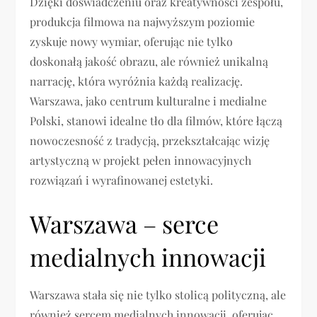
Dzięki doświadczeniu oraz kreatywności zespołu,
produkcja filmowa na najwyższym poziomie
zyskuje nowy wymiar, oferując nie tylko
doskonałą jakość obrazu, ale również unikalną
narrację, która wyróżnia każdą realizację.
Warszawa, jako centrum kulturalne i medialne
Polski, stanowi idealne tło dla filmów, które łączą
nowoczesność z tradycją, przekształcając wizję
artystyczną w projekt pełen innowacyjnych
rozwiązań i wyrafinowanej estetyki.
Warszawa – serce
medialnych innowacji
Warszawa stała się nie tylko stolicą polityczną, ale
również sercem medialnych innowacji, oferując