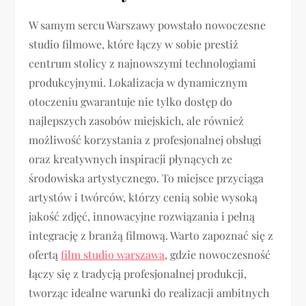
W samym sercu Warszawy powstało nowoczesne
studio filmowe, które łączy w sobie prestiż
centrum stolicy z najnowszymi technologiami
produkcyjnymi. Lokalizacja w dynamicznym
otoczeniu gwarantuje nie tylko dostęp do
najlepszych zasobów miejskich, ale również
możliwość korzystania z profesjonalnej obsługi
oraz kreatywnych inspiracji płynących ze
środowiska artystycznego. To miejsce przyciąga
artystów i twórców, którzy cenią sobie wysoką
jakość zdjęć, innowacyjne rozwiązania i pełną
integrację z branżą filmową. Warto zapoznać się z
ofertą
film studio warszawa
, gdzie nowoczesność
łączy się z tradycją profesjonalnej produkcji,
tworząc idealne warunki do realizacji ambitnych