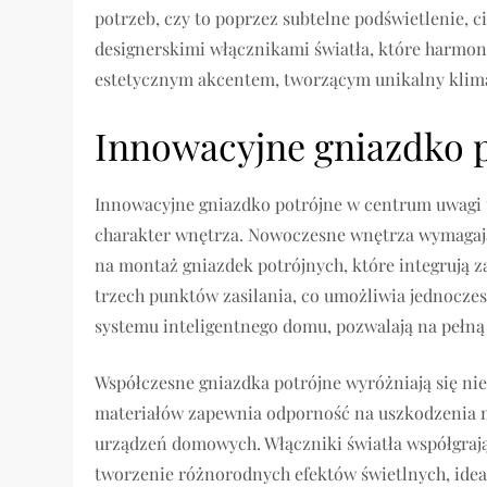
potrzeb, czy to poprzez subtelne podświetlenie, 
designerskimi włącznikami światła, które harmoni
estetycznym akcentem, tworzącym unikalny klim
Innowacyjne gniazdko 
Innowacyjne gniazdko potrójne w centrum uwagi t
charakter wnętrza. Nowoczesne wnętrza wymagają 
na montaż gniazdek potrójnych, które integrują 
trzech punktów zasilania, co umożliwia jednoczes
systemu inteligentnego domu, pozwalają na pełną 
Współczesne gniazdka potrójne wyróżniają się n
materiałów zapewnia odporność na uszkodzenia 
urządzeń domowych. Włączniki światła współgrają
tworzenie różnorodnych efektów świetlnych, idea