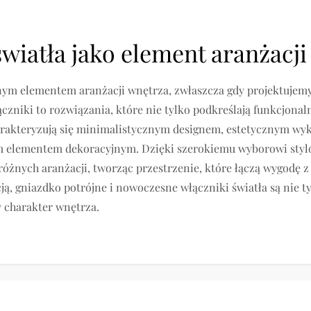
wiatła jako element aranżacji
znym elementem aranżacji wnętrza, zwłaszcza gdy projektuje
czniki to rozwiązania, które nie tylko podkreślają funkcjona
rakteryzują się minimalistycznym designem, estetycznym wy
wym elementem dekoracyjnym. Dzięki szerokiemu wyborowi sty
żnych aranżacji, tworząc przestrzenie, które łączą wygodę z 
ją, gniazdko potrójne i nowoczesne włączniki światła są nie 
 charakter wnętrza.