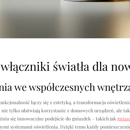
 włączniki światła dla n
enia we współczesnych wnętrz
nkcjonalność łączy się z estetyką, a transformacja oświetleni
e nie tylko ułatwiają korzystanie z domowych urządzeń, ale t
nia się innowacyjne podejście do gniazdek – takich jak
gniaz
entnymi systemami oświetlenia. Dzięki temu każdy pomieszcze