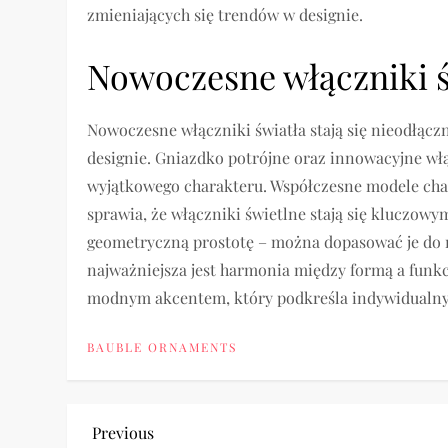
zmieniających się trendów w designie.
Nowoczesne włączniki ś
Nowoczesne włączniki światła stają się nieodłąc
designie. Gniazdko potrójne oraz innowacyjne włą
wyjątkowego charakteru. Współczesne modele cha
sprawia, że włączniki świetlne stają się kluczo
geometryczną prostotę – można dopasować je do ró
najważniejsza jest harmonia między formą a funkc
modnym akcentem, który podkreśla indywidualny
BAUBLE ORNAMENTS
P
Previous
Previous