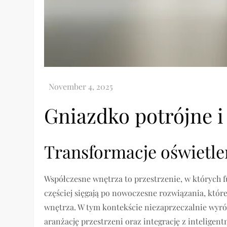
Gniazdko potrójne i
Transformacje oświetl
Współczesne wnętrza to przestrzenie, w których fu
częściej sięgają po nowoczesne rozwiązania, któr
wnętrza. W tym kontekście niezaprzeczalnie wyróż
aranżację przestrzeni oraz integrację z intelig