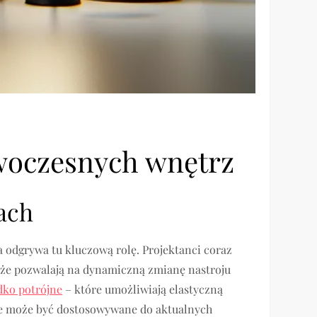
owoczesnych wnętrz
ach
a odgrywa tu kluczową rolę. Projektanci coraz
akże pozwalają na dynamiczną zmianę nastroju
dko potrójne
– które umożliwiają elastyczną
nie może być dostosowywane do aktualnych