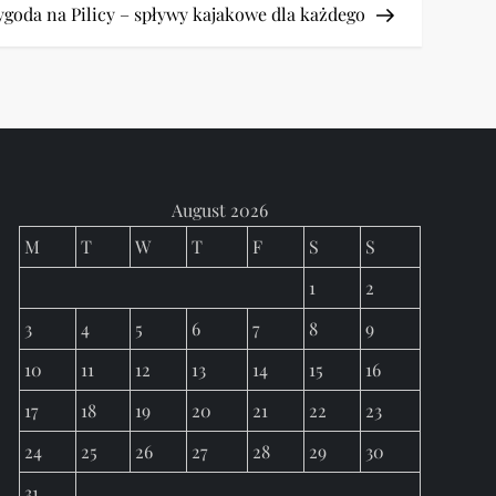
Post
goda na Pilicy – spływy kajakowe dla każdego
August 2026
M
T
W
T
F
S
S
1
2
3
4
5
6
7
8
9
10
11
12
13
14
15
16
17
18
19
20
21
22
23
24
25
26
27
28
29
30
31