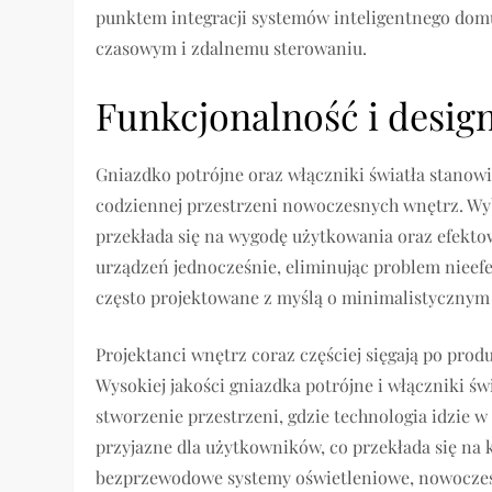
punktem integracji systemów inteligentnego dom
czasowym i zdalnemu sterowaniu.
Funkcjonalność i design
Gniazdko potrójne oraz włączniki światła stanowią
codziennej przestrzeni nowoczesnych wnętrz. Wyb
przekłada się na wygodę użytkowania oraz efekto
urządzeń jednocześnie, eliminując problem nieefe
często projektowane z myślą o minimalistycznym 
Projektanci wnętrz coraz częściej sięgają po prod
Wysokiej jakości gniazdka potrójne i włączniki ś
stworzenie przestrzeni, gdzie technologia idzie w 
przyjazne dla użytkowników, co przekłada się na
bezprzewodowe systemy oświetleniowe, nowoczesn