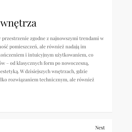
 wnętrza
my przestrzenie zgodne z najnowszymi trendami w
lność pomieszczeń, ale również nadają im
kończeniem i intuicyjnym użytkowaniem, co
lów – od klasycznych form po nowoczesną,
estetyką. W dzisiejszych wnętrzach, gdzie
tylko rozwiązaniem technicznym, ale również
Next
Next