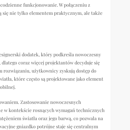
ce codzienne funkcjonowanie. W połączeniu z
ą się nie tylko elementem praktycznym, ale także
esignerski dodatek, który podkreśla nowoczesny
dlatego coraz więcej projektantów decyduje się
u rozwiązaniu, użytkownicy zyskują dostęp do
wiatła, które często są projektowane jako element
obilnej.
tkowaniem. Zastosowanie nowoczesnych
ne w kontekście rosnących wymagań technicznych
tężeniem światła oraz jego barwą, co pozwala na
acyjne gniazdko potrójne staje się centralnym