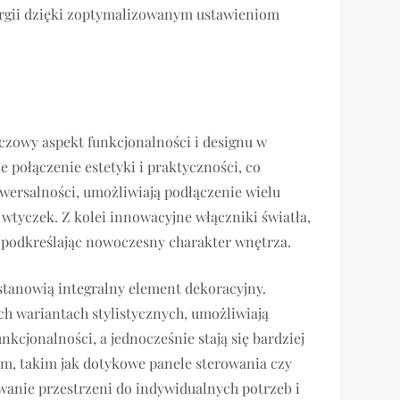
ergii dzięki zoptymalizowanym ustawieniom
uczowy aspekt funkcjonalności i designu w
połączenie estetyki i praktyczności, co
wersalności, umożliwiają podłączenie wielu
wtyczek. Z kolei innowacyjne włączniki światła,
, podkreślając nowoczesny charakter wnętrza.
ż stanowią integralny element dekoracyjny.
ch wariantach stylistycznych, umożliwiają
unkcjonalności, a jednocześnie stają się bardziej
m, takim jak dotykowe panele sterowania czy
anie przestrzeni do indywidualnych potrzeb i